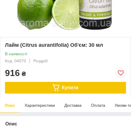
Лайм (Citrus aurantifolia) Об'єм: 30 мл
В наявності
Код: 04070
Роздріб
916
₴
Купити
Опис
Характеристики
Доставка
Оплата
Умови п
Опис