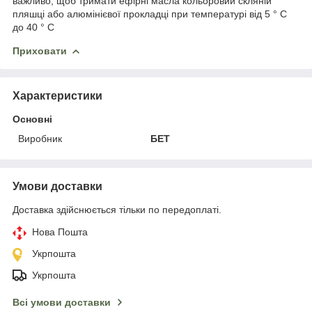
важливо, щоб тримати ефірні масла кольоровий скляній
пляшці або алюмінієвої прокладці при температурі від 5 ° С
до 40 ° С
Приховати
Характеристики
Основні
Виробник
БЕТ
Умови доставки
Доставка здійснюється тільки по передоплаті.
Нова Пошта
Укрпошта
Укрпошта
Всі умови доставки