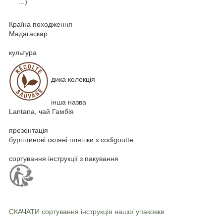
...)
Країна походження
Мадагаскар
культура
дика колекція
інша назва
Lantana, чай Гамбія
презентація
бурштинові скляні пляшки з codigoutte
сортування інструкції з пакування
СКАЧАТИ
сортування інструкція нашої упаковки