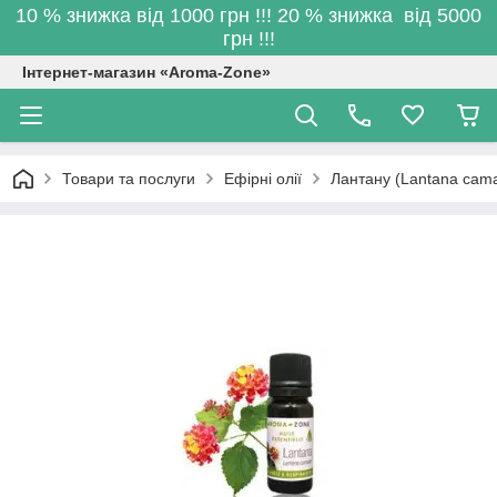
10 % знижка від 1000 грн !!! 20 % знижка від 5000
грн !!!
Інтернет-магазин «Aroma-Zone»
Товари та послуги
Ефірні олії
Лантану (Lantana cama