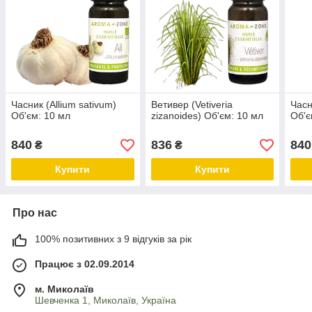
Часник (Allium sativum)
Ветивер (Vetiveria
Часн
Об'єм: 10 мл
zizanoides) Об'єм: 10 мл
Об'є
840
836
840
₴
₴
Купити
Купити
Про нас
100% позитивних з 9 відгуків за рік
Працює з 02.09.2014
м. Миколаїв
Шевченка 1, Миколаїв, Україна