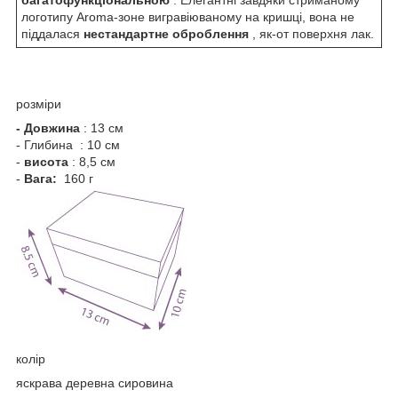
логотипу Aroma-зоне вигравіюваному на кришці, вона не
піддалася
нестандартне оброблення
, як-от поверхня лак.
розміри
- Довжина
: 13 см
- Глибина : 10 см
-
висота
: 8,5 см
-
Вага:
160 г
колір
яскрава деревна сировина