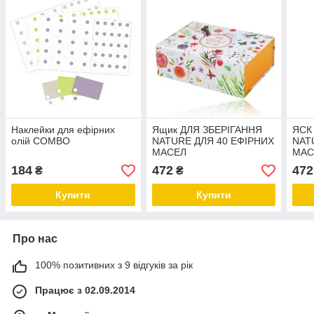
Наклейки для ефірних
Ящик ДЛЯ ЗБЕРІГАННЯ
ЯСК
олій COMBO
NATURE ДЛЯ 40 ЕФІРНИХ
NAT
МАСЕЛ
МАС
184
472
472
₴
₴
Купити
Купити
Про нас
100% позитивних з 9 відгуків за рік
Працює з 02.09.2014