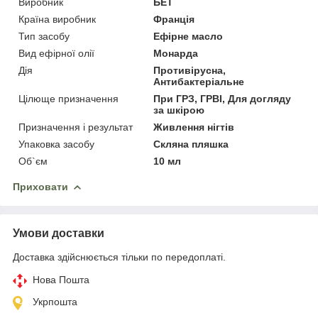
Виробник
БЕТ
Країна виробник
Франція
Тип засобу
Ефірне масло
Вид ефірної олії
Монарда
Дія
Противірусна,
Антибактеріальне
Цілюще призначення
При ГРЗ, ГРВІ, Для догляду
за шкірою
Призначення і результат
Живлення нігтів
Упаковка засобу
Скляна пляшка
Об`єм
10 мл
Приховати
Умови доставки
Доставка здійснюється тільки по передоплаті.
Нова Пошта
Укрпошта