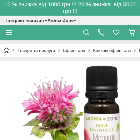
10 % знижка від 1000 грн !!! 20 % знижка від 5000
грн !!!
Інтернет-магазин «Aroma-Zone»
Товари та послуги
Ефірні олії
Квіткові ефірні олії