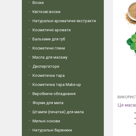
Воски
Квіткові воски
Натуральні ароматичні екстракти
Косметичні аромати
Бальзами для губ
Косметичні глини
Масла для масажу
Диспергатори
Косметична тара
Косметична тара Make-up
Виробниче обладнання
ВИКОРИС
Форми для мила
Ця масаж
Штампи (печатки) для мила
Мильні основи
Натуральні барвники