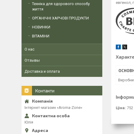
евгенол, 
Техніка для здорового способу
життя
ОРГАНІЧНІ ХАРЧОВІ ПРОДУКТИ
НОВИНКИ
ВІТАМІНИ
О нас
Характ
Отзывы
ОСНОВН
Доставка и оплата
Виробни
Контакти
Інформ
Інтернет-магазин «Aroma-Zone»
Ціна:
752
Юлія