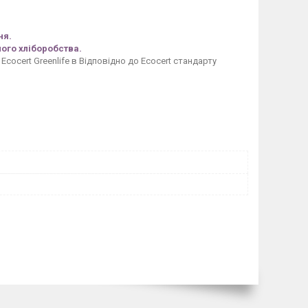
ня.
ного хліборобства.
cocert Greenlife в Відповідно до Ecocert стандарту