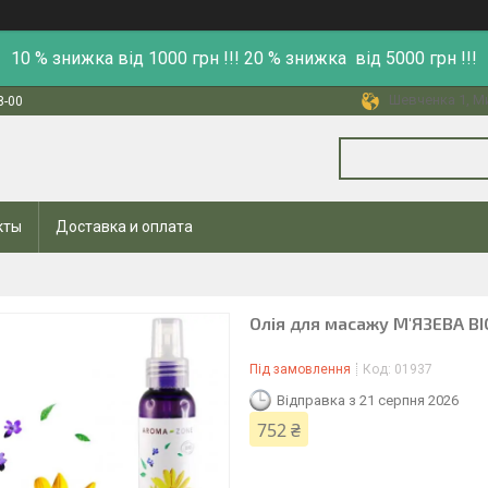
10 % знижка від 1000 грн !!! 20 % знижка від 5000 грн !!!
Шевченка 1, Ми
8-00
кты
Доставка и оплата
Олія для масажу М'ЯЗЕВА BIO
Під замовлення
Код:
01937
Відправка з 21 серпня 2026
752 ₴