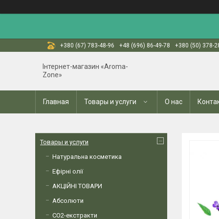
+380 (67) 783-48-96
+48 (696) 86-49-78
+380 (50) 378-2
Інтернет-магазин «Aroma-
Zone»
Главная
Товары и услуги
О нас
Конта
Товары и услуги
Натуральна косметика
Ефірні олії
АКЦІЙНІ ТОВАРИ
Абсолюти
СО2-екстракти