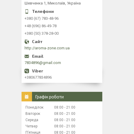
Шевченка 1, Миколаїв, Україна
+380 (67) 783-48-96
+48 (696) 86-49-78
+380 (50) 378-28-00
http://aroma-zone.com.ua
7834896@gmail.com
+380677834896
Графік роботи
Понеділок
08:00
21:00
Вівторок
08:00
21:00
Середа
08:00
21:00
Четвер
08:00
21:00
Пʼятниця
08:00
21:00