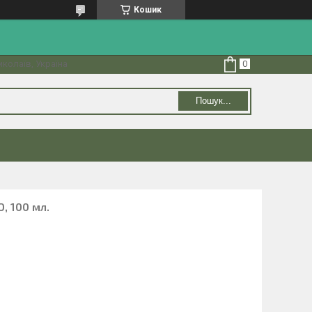
Кошик
колаїв, Україна
Пошук...
, 100 мл.