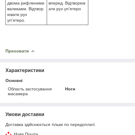
двома рифленими
вперед. Відтворюв
валиками. Відтвор
ати рух уп'ятеро
ювати рух
уп'ятеро.
Приховати
Характеристики
Основні
Область застосування
Ноги
масажера
Умови доставки
Доставка здійснюється тільки по передоплаті.
Нова Пошта