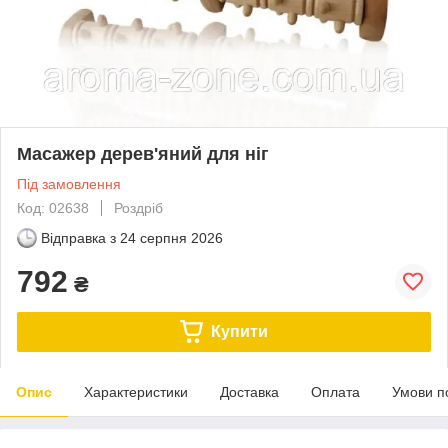
Масажер дерев'яний для ніг
Під замовлення
Код: 02638
Роздріб
Відправка з
24 серпня 2026
792
₴
Купити
Опис
Характеристики
Доставка
Оплата
Умови п