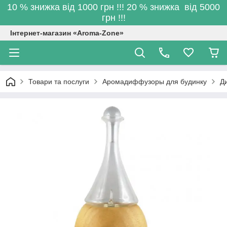
10 % знижка від 1000 грн !!! 20 % знижка від 5000
грн !!!
Інтернет-магазин «Aroma-Zone»
Товари та послуги
Аромадиффузоры для будинку
Д