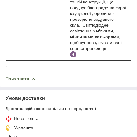
тонкій конструкції, що
поєднує благородство сирої
каучукової деревини з
прозорістю видувного
скла. Світлодіодне
освітлення з
м'якими,
мінливими кольорами,
,
щоб супроводжувати ваші
сеанси трансляції.
-
Приховати
Умови доставки
Доставка здійснюється тільки по передоплаті.
Нова Пошта
Укрпошта