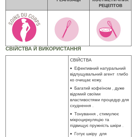
РЕЦЕПТОВ
СВІЙСТВА Й ВИКОРИСТАННЯ
СВІЙСТВА
Ефективний натуральний
відлущувальний агент глибо
ко очищає кожу.
Багатий кофеїном , дуже
відомий своїми
властивостями процедур для
схуднення .
Тонування , стимулює
мікроциркуляцію та
підвищує пружність шкіри .
Готує шкіру для