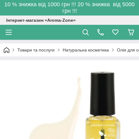
10 % знижка від 1000 грн !!! 20 % знижка від 5000
грн !!!
Інтернет-магазин «Aroma-Zone»
Товари та послуги
Натуральна косметика
Олія для о