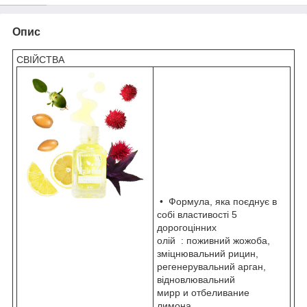
Опис
СВІЙСТВА
• Формула, яка поєднує в
собі властивості 5
дорогоцінних
олій : поживний жожоба,
зміцнювальний рицин,
регенерувальний арган,
відновлювальний
мирр и отбеливание
лимона .