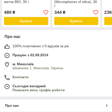
матча BIO, 30 г
(Microspheres of silica), 30
г
480
344
236
₴
₴
Купити
Купити
Про нас
100% позитивних з 9 відгуків за рік
Працює з 02.09.2014
м. Миколаїв
Шевченка 1, Миколаїв, Україна
Контакти
Сьогодні вихідний
Показати весь графік роботи
Про нас