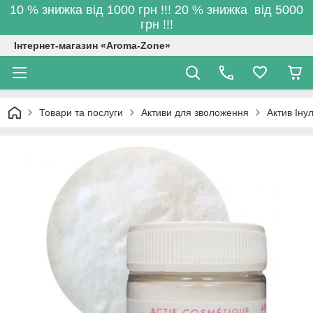
10 % знижка від 1000 грн !!! 20 % знижка від 5000
грн !!!
Інтернет-магазин «Aroma-Zone»
Товари та послуги
Активи для зволоження
Актив Інул