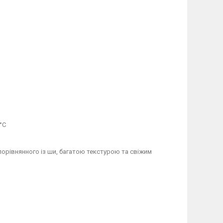
 °C
орівнянного із ши, багатою текстурою та свіжим