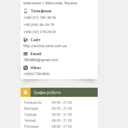
Шевченка 1, Миколаїв, Україна
+380 (67) 783-48-96
+48 (696) 86-49-78
+380 (50) 378-28-00
http://aroma-zone.com.ua
7834896@gmail.com
+380677834896
Графік роботи
Понеділок
08:00
21:00
Вівторок
08:00
21:00
Середа
08:00
21:00
Четвер
08:00
21:00
Пʼятниця
08:00
21:00