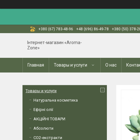
+380 (67) 783-48-96
+48 (696) 86-49-78
+380 (50) 378-2
Інтернет-магазин «Aroma-
Zone»
Главная
Товары и услуги
О нас
Конта
Товары и услуги
Натуральна косметика
Ефірні олії
АКЦІЙНІ ТОВАРИ
Абсолюти
СО2-екстракти