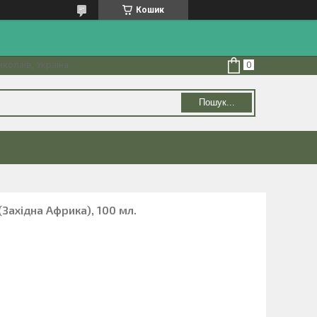
Кошик
колаїв, Україна
Пошук...
(Західна Африка), 100 мл.