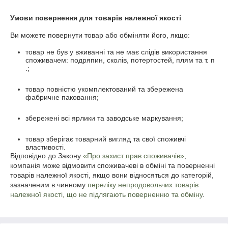
Умови повернення для товарів належної якості
Ви можете повернути товар або обміняти його, якщо:
товар не був у вживанні та не має слідів використання
споживачем: подряпин, сколів, потертостей, плям та т. п
.;
товар повністю укомплектований та збережена
фабричне паковання;
збережені всі ярлики та заводське маркування;
товар зберігає товарний вигляд та свої споживчі
властивості.
Відповідно до Закону
«Про захист прав споживачів»
,
компанія може відмовити споживачеві в обміні та поверненні
товарів належної якості, якщо вони відносяться до категорій,
зазначеним в чинному
переліку непродовольчих товарів
належної якості, що не підлягають поверненню та обміну
.