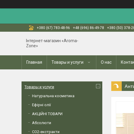
+380 (67) 783-48-96
+48 (696) 86-49-78
+380 (50) 378-2
Інтернет-магазин «Aroma-
Zone»
Главная
Товары и услуги
О нас
Конта
Ант
Товары и услуги
Натуральна косметика
Ефірні олії
АКЦІЙНІ ТОВАРИ
Абсолюти
СО2-екстракти