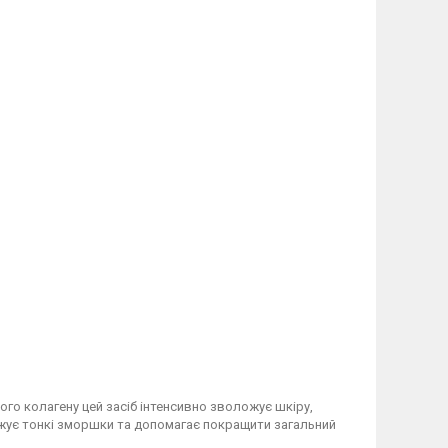
го колагену цей засіб інтенсивно зволожує шкіру,
аджує тонкі зморшки та допомагає покращити загальний