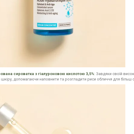
ована сироватка з гіалуроновою кислотою 3,5%
:
Завдяки своїй висок
шкіру, допомагаючи наповнити та розгладити риси обличчя для більш 