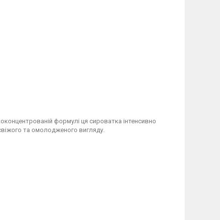
оконцентрованій формулі ця сироватка інтенсивно
свіжого та омолодженого вигляду.