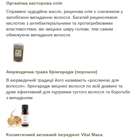
Органічна касторова олія
Справжнє чудодійне масло, рицинова олія є союзником у
запобіганні випаданню волосся. Багатий рицинолевою
кислотою з антибактеріальними та протигрибковими
властивостями, він зміцнює шкіру голови, тим самим
обмежуючи випадання волосся.
Аюрведична трава брінгарадж (порошок)
В аюрведичній традиції його називають «рослиною для
волосся», брінгарадж зміцнює волосся по всій довжині та
дуже ефективний для підтримки густого волосся та боротьби
з випадінням.
Косметичний активний інгредієнт Vital Maca