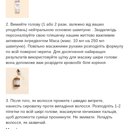
2. Вимийте голову (1 або 2 рази, залежно від ваших
уподобань) нейтральною основою шампуню . Заздалегідь
персоналізуйте свою пляшечку нашим життєво важливим
активним інгредієнтом Maca (макс. 10 мл на 250 мл
шампуню). Повільно масажними рухами розподіліть формулу
по всій поверхні черепа. Для досягнення найкращих
результатів використовуйте щітку для масажу шкіри голови:
вона допоможе вам розрідити кровообіг біля коріння.
3. Після того, як волосся промите і швидко витрете,
нанесіть сироватку проти випадіння волосся. Розподіліть 1-2
піпетки по всій шкірі голови, масажуючи кінчиками пальців,
щоб допомогти суміші проникнути. Не змивати. Укладіть
волосся, як зазвичай.