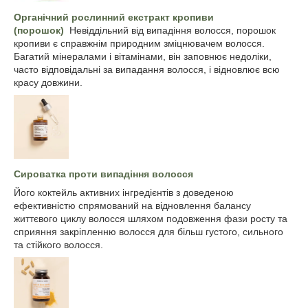
Органічний рослинний екстракт кропиви
(порошок)
Невіддільний від випадіння волосся, порошок
кропиви є справжнім природним зміцнювачем волосся.
Багатий мінералами і вітамінами, він заповнює недоліки,
часто відповідальні за випадання волосся, і відновлює всю
красу довжини.
Сироватка проти випадіння волосся
Його коктейль активних інгредієнтів з доведеною
ефективністю спрямований на відновлення балансу
життєвого циклу волосся шляхом подовження фази росту та
сприяння закріпленню волосся для більш густого, сильного
та стійкого волосся.