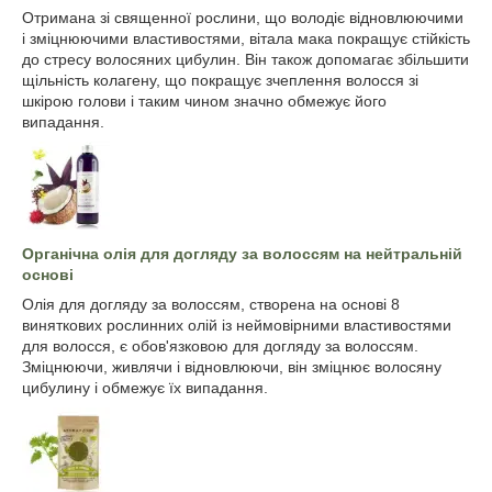
Отримана зі священної рослини, що володіє відновлюючими
і зміцнюючими властивостями, вітала мака покращує стійкість
до стресу волосяних цибулин. Він також допомагає збільшити
щільність колагену, що покращує зчеплення волосся зі
шкірою голови і таким чином значно обмежує його
випадання.
Органічна олія для догляду за волоссям на нейтральній
основі
Олія для догляду за волоссям, створена на основі 8
виняткових рослинних олій із неймовірними властивостями
для волосся, є обов'язковою для догляду за волоссям.
Зміцнюючи, живлячи і відновлюючи, він зміцнює волосяну
цибулину і обмежує їх випадання.