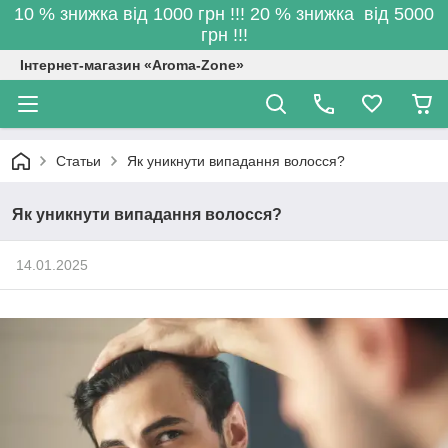
10 % знижка від 1000 грн !!! 20 % знижка від 5000
грн !!!
Інтернет-магазин «Aroma-Zone»
Статьи
Як уникнути випадання волосся?
Як уникнути випадання волосся?
14.01.2025