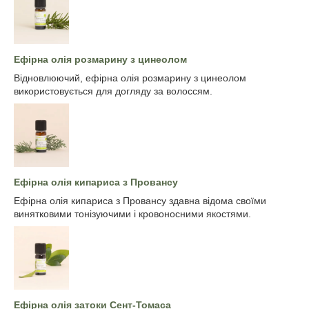
Ефірна олія розмарину з цинеолом
Відновлюючий, ефірна олія розмарину з цинеолом
використовується для догляду за волоссям.
Ефірна олія кипариса з Провансу
Ефірна олія кипариса з Провансу здавна відома своїми
винятковими тонізуючими і кровоносними якостями.
Ефірна олія затоки Сент-Томаса