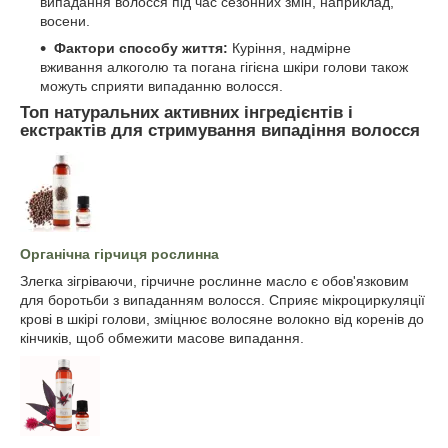
випадання волосся під час сезонних змін, наприклад,
восени.
Фактори способу життя:
Куріння, надмірне
вживання алкоголю та погана гігієна шкіри голови також
можуть сприяти випаданню волосся.
Топ натуральних активних інгредієнтів і
екстрактів для стримування випадіння волосся
Органічна гірчиця рослинна
Злегка зігріваючи, гірчичне рослинне масло є обов'язковим
для боротьби з випаданням волосся. Сприяє мікроциркуляції
крові в шкірі голови, зміцнює волосяне волокно від коренів до
кінчиків, щоб обмежити масове випадання.