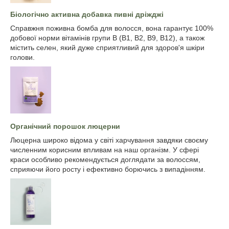
Біологічно активна добавка пивні дріжджі
Справжня поживна бомба для волосся, вона гарантує 100%
добової норми вітамінів групи В (В1, В2, В9, В12), а також
містить селен, який дуже сприятливий для здоров'я шкіри
голови.
Органічний порошок люцерни
Люцерна широко відома у світі харчування завдяки своєму
численним корисним впливам на наш організм. У сфері
краси особливо рекомендується доглядати за волоссям,
сприяючи його росту і ефективно борючись з випадінням.