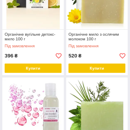
Органічне вугільне детокс-
Органічне мило з ослячим
мило 100 г
молоком 100 г
Під замовлення
Під замовлення
396
520
₴
₴
Купити
Купити