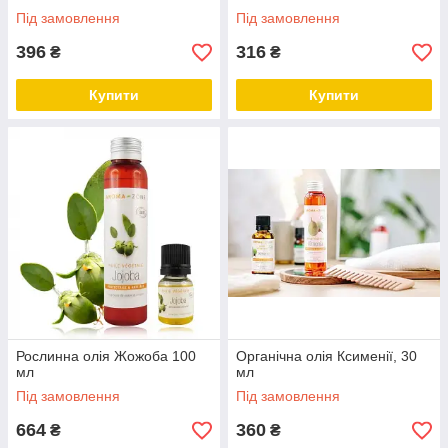
Під замовлення
Під замовлення
396
316
₴
₴
Купити
Купити
Рослинна олія Жожоба 100
Органічна олія Ксименії, 30
мл
мл
Під замовлення
Під замовлення
664
360
₴
₴