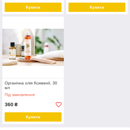
Купити
Купити
Органічна олія Ксименії, 30
мл
Під замовлення
360
₴
Купити