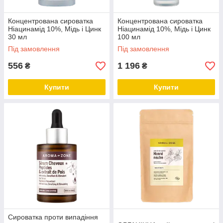
Концентрована сироватка
Концентрована сироватка
Ніацинамід 10%, Мідь і Цинк
Ніацинамід 10%, Мідь і Цинк
30 мл
100 мл
Під замовлення
Під замовлення
556
1 196
₴
₴
Купити
Купити
Сироватка проти випадіння