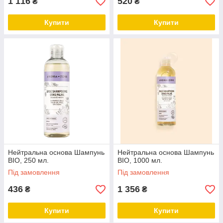
1 116
520
₴
₴
Купити
Купити
Нейтральна основа Шампунь
Нейтральна основа Шампунь
BIO, 250 мл.
BIO, 1000 мл.
Під замовлення
Під замовлення
436
1 356
₴
₴
Купити
Купити