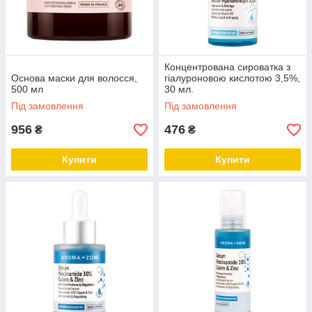
Концентрована сироватка з
Основа маски для волосся,
гіалуроновою кислотою 3,5%,
500 мл
30 мл.
Під замовлення
Під замовлення
956
476
₴
₴
Купити
Купити