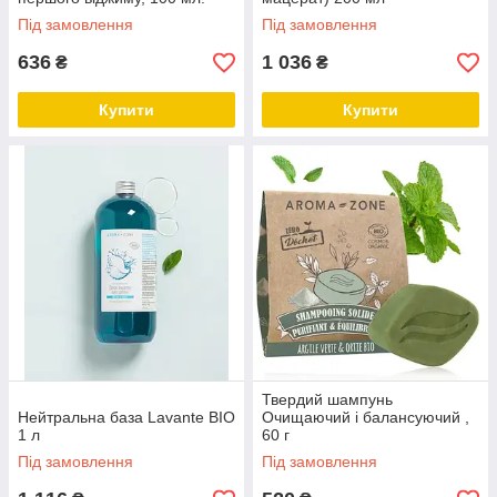
Під замовлення
Під замовлення
636
1 036
₴
₴
Купити
Купити
Твердий шампунь
Нейтральна база Lavante BIO
Очищаючий і балансуючий ,
1 л
60 г
Під замовлення
Під замовлення