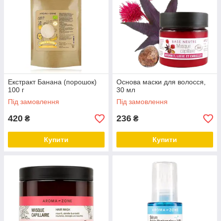
Екстракт Банана (порошок)
Основа маски для волосся,
100 г
30 мл
Під замовлення
Під замовлення
420
236
₴
₴
Купити
Купити