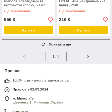
волосся з пептидами та
ОРГАНІЧНА нейтральна хна (
екстрактом гороху, 50 мл.
Індія) , 250г
Під замовлення
Під замовлення
956
316
₴
₴
Купити
Купити
Показати ще
1
/ 2
Про нас
100% позитивних з 9 відгуків за рік
Працює з 02.09.2014
м. Миколаїв
Шевченка 1, Миколаїв, Україна
Контакти